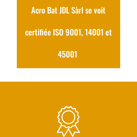
Acro Bat JDL Sàrl se voit
certifiée ISO 9001, 14001 et
45001