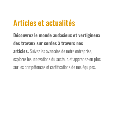
Articles et actualités
Découvrez le monde audacieux et vertigineux
des travaux sur cordes à travers nos
articles.
Suivez les avancées de notre entreprise,
explorez les innovations du secteur, et apprenez-en plus
sur les compétences et certifications de nos équipes.