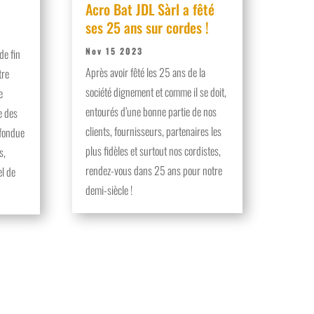
Acro Bat JDL Sàrl a fêté
ses 25 ans sur cordes !
Nov 15 2023
de fin
Après avoir fêté les 25 ans de la
tre
société dignement et comme il se doit,
e
entourés d’une bonne partie de nos
e des
clients, fournisseurs, partenaires les
 fondue
plus fidèles et surtout nos cordistes,
s,
rendez-vous dans 25 ans pour notre
el de
demi-siècle !